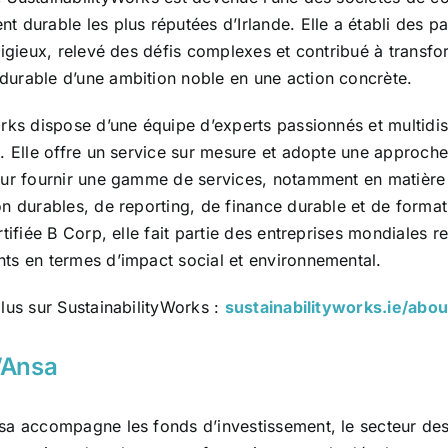
 durable les plus réputées d’Irlande. Elle a établi des pa
tigieux, relevé des défis complexes et contribué à transfo
urable d’une ambition noble en une action concrète.
rks dispose d’une équipe d’experts passionnés et multidis
. Elle offre un service sur mesure et adopte une approche
our fournir une gamme de services, notamment en matière 
n durables, de reporting, de finance durable et de format
rtifiée B Corp, elle fait partie des entreprises mondiales 
ts en termes d’impact social et environnemental.
lus sur SustainabilityWorks :
sustainabilityworks.ie/abou
’Ansa
sa accompagne les fonds d’investissement, le secteur des 