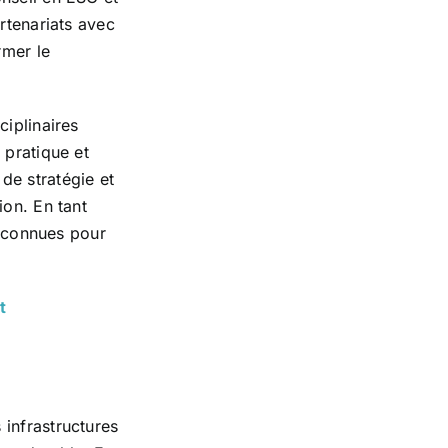
rtenariats avec
rmer le
ciplinaires
 pratique et
de stratégie et
ion. En tant
reconnues pour
t
infrastructures