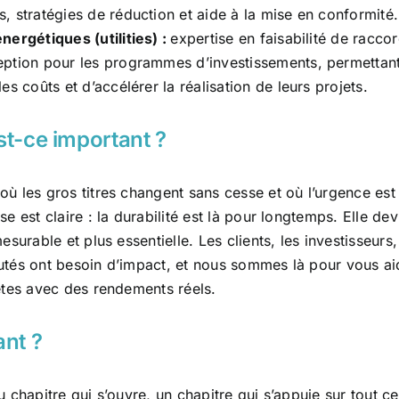
, stratégies de réduction et aide à la mise en conformité.
nergétiques (utilities) :
expertise en faisabilité de racc
eption pour les programmes d’investissements, permettant
les coûts et d’accélérer la réalisation de leurs projets.
st-ce important ?
 les gros titres changent sans cesse et où l’urgence est
e est claire : la durabilité est là pour longtemps. Elle dev
surable et plus essentielle. Les clients, les investisseurs,
tés ont besoin d’impact, et nous sommes là pour vous aid
ètes avec des rendements réels.
ant ?
 chapitre qui s’ouvre, un chapitre qui s’appuie sur tout c