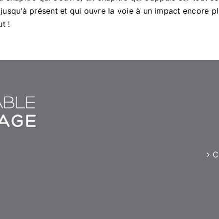
jusqu’à présent et qui ouvre la voie à un impact encore p
t !
C