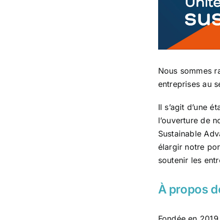
Nous sommes rav
entreprises au s
Il s’agit d’une 
l’ouverture de n
Sustainable Adv
élargir notre po
soutenir les ent
À propos d
Fondée en 2019,