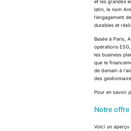
et les grandes 
latin, le nom Ans
l’engagement de 
durables et résil
Basée à Paris, A
opérations ESG, 
les business pla
que le financeme
de demain à l’a
des gestionnaire
Pour en savoir 
Notre offr
Voici un aperçu