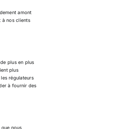
ordement amont
 à nos clients
 de plus en plus
ient plus
 les régulateurs
er à fournir des
e que nous