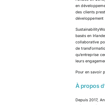
en développement
des clients pres
développement d
SustainabilityWo
basés en Irlande
collaborative p
de transformatio
qu’entreprise ce
leurs engagemen
Pour en savoir p
À propos d
Depuis 2017, An