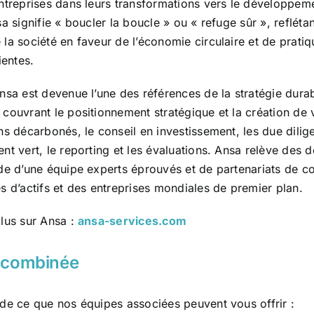
entreprises dans leurs transformations vers le développem
a signifie « boucler la boucle » ou « refuge sûr », reflétan
la société en faveur de l’économie circulaire et de pratiq
ientes.
nsa est devenue l’une des références de la stratégie dura
couvrant le positionnement stratégique et la création de 
ns décarbonés, le conseil en investissement, les due dilig
nt vert, le reporting et les évaluations. Ansa relève des 
ide d’une équipe experts éprouvés et de partenariats de c
s d’actifs et des entreprises mondiales de premier plan.
plus sur Ansa :
ansa-services.com
e combinée
 de ce que nos équipes associées peuvent vous offrir :