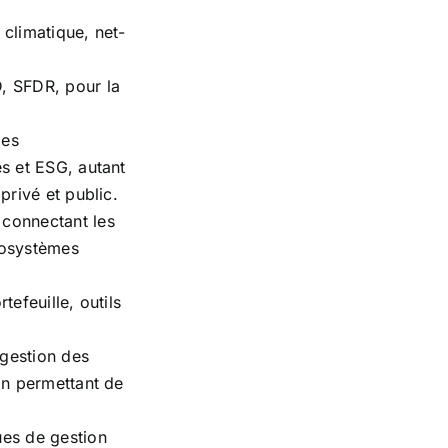
 climatique, net-
, SFDR, pour la
les
s et ESG, autant
privé et public.
connectant les
écosystèmes
efeuille, outils
 gestion des
on permettant de
ues de gestion