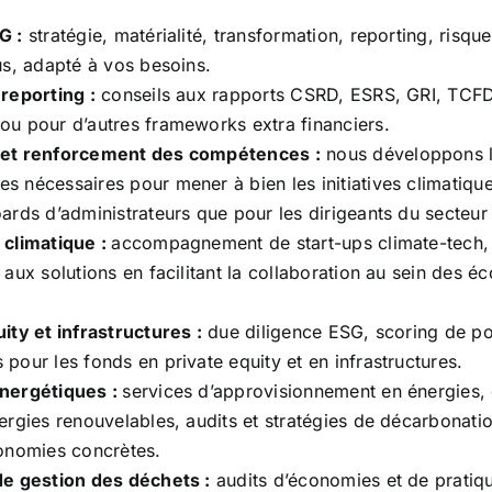
G :
stratégie, matérialité, transformation, reporting, risque
us, adapté à vos besoins.
 reporting :
conseils aux rapports CSRD, ESRS, GRI, TCFD
ou pour d’autres frameworks extra financiers.
 et renforcement des compétences :
nous développons 
 nécessaires pour mener à bien les initiatives climatique
ards d’administrateurs que pour les dirigeants du secteur 
 climatique :
accompagnement de start-ups climate-tech, 
 aux solutions en facilitant la collaboration au sein des 
ity et infrastructures :
due diligence ESG, scoring de port
pour les fonds en private equity et en infrastructures.
nergétiques :
services d’approvisionnement en énergies,
ergies renouvelables, audits et stratégies de décarbonati
conomies concrètes.
de gestion des déchets :
audits d’économies et de pratiq