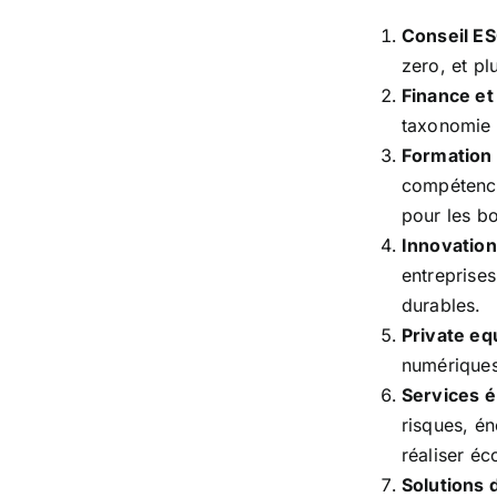
Conseil ES
zero, et pl
Finance et
taxonomie 
Formation
compétences
pour les bo
Innovation
entreprises
durables.
Private equ
numériques 
Services é
risques, én
réaliser é
Solutions 